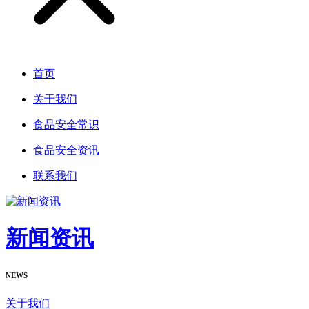
首页
关于我们
食品安全常识
食品安全资讯
联系我们
新闻资讯
NEWS
关于我们