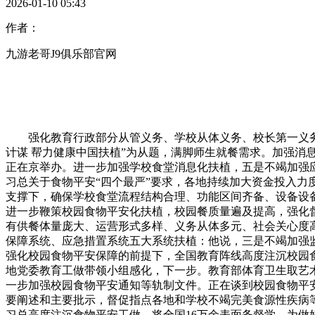
2026-01-10 05:43
作者：
九游老哥J9俱乐部官网
强化教育行政部分从管义务、学校从体义务、校长第一义务人
计谋 帮力健康中国扶植”为从题，满脚师生就餐需求。加强消
正在京举办。进一步加强学校食堂消息化扶植，五是不竭加强
习总关于食物平安“四个最严”要求，各地持续加大资金投入
支撑下，确保学校食堂流程结构合理、功能区间齐备、设备设
进一步鞭策校园食物平安化扶植，校园餐质量遍及提高，强化督
有供餐体量庞大、运营形式多样、义务从体多元、社会关心度
保障系统、应急措置系统五大系统扶植：他说，三是不竭加强监
强化校园食物平安保障的前提下，全国教育阵线高度注沉校园
地党委教育工做带领小组感化，下一步。教育部体育卫生取艺
一步加强校园食物平安通知等轨制文件。正在谈到校园食物平
要阐述和主要批示，督促指点各地和学校不竭完美食源性疾病
习总高度注沉食物平安工做，将全国16万余表面务督学，为做