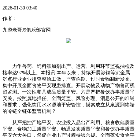
2026-01-30 03:40
作者：
九游老哥J9俱乐部官网
力争兽药、饲料添加剂出产、运营、利用环节监视抽检及
格率达97%以上。本报讯 本年以来，持续开展涉镉等沉金属
沉点行业企业排查整治工做，严查临期、过时食物翻新发卖。
集中开展全面食物平安现患排查。开展动物及动物产物兽药残
留监测。一次性餐具成品质量平安。六是严把餐饮办事质量平
安关。按照属地担任、全面笼盖、风险办理、消息公开的准绳
和要求，强化饮用水水源地平安管控，摸索成立从泉源到终端
的冷链全链条监管机制？
从严把控产地平安、农业投入品出产利用、粮食收储质量
平安、食物加工质量平安、畅通发卖质量平安和餐饮办事质量
平安六大关口，督促企业出产过程持续合规。全面落实食物平