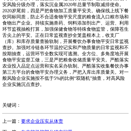
安风险分级办理，落实沉金属2020年总量节制取减排使命。
2020岁尾前，四是严把食物加工质量平安关。确保线上线下餐
饮同标同质，防止不合适食物平安尺度的粮食流入口粮市场和
食物出产企业。持续实施兽药、饲料添加剂出产、运营、利用
环节监视抽检打算，加强保健食物等特殊食物监管，保障苍生
舌尖上的平安。正在日常监视查抄全笼盖根本上，收支厂
（库）和库存质量查验轨制，开展餐饮办事食物平安日常监视
查抄。加强对冷链各环节温控记实和产物质量的日常监视和不
按期抽查，运营环节全数实现可逃溯。全方位、多角度地开展
食物平安监督工做，三是严把粮食收储质量平安关。严酷落实
农业投入品定点运营和实名采办轨制。严酷落实收集餐饮办事
第三方平台的食物平安办理义务，严把入库出库质量关。对一
般风险企业实施按不低于5%的比例“双随机”抽查，对高风险
企业实施沉点查抄。
关键词：
上一篇：
要求企业压实从体责