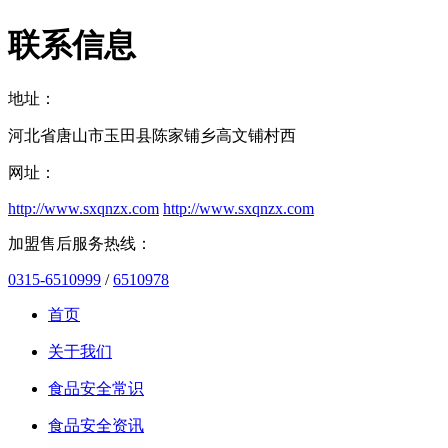
联系信息
地址：
河北省唐山市玉田县陈家铺乡高文铺村西
网址：
http://www.sxqnzx.com
http://www.sxqnzx.com
加盟售后服务热线：
0315-6510999
/
6510978
首页
关于我们
食品安全常识
食品安全资讯