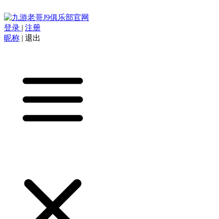
登录
|
注册
昵称
|
退出