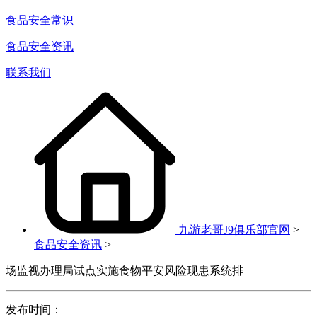
食品安全常识
食品安全资讯
联系我们
九游老哥J9俱乐部官网
>
食品安全资讯
>
场监视办理局试点实施食物平安风险现患系统排
发布时间：