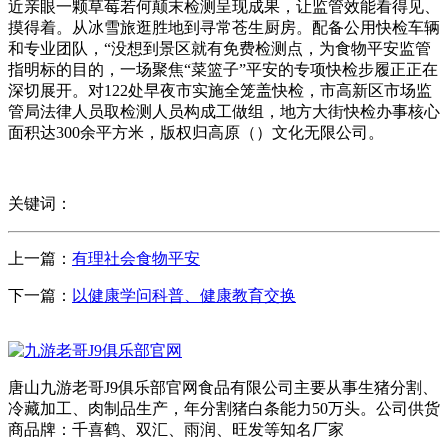
近亲眼一颗草莓若何颠末检测呈现成果，让监管效能看得见、
摸得着。从冰雪旅逛胜地到寻常苍生厨房。配备公用快检车辆
和专业团队，“没想到景区就有免费检测点，为食物平安监管
指明标的目的，一场聚焦“菜篮子”平安的专项快检步履正正在
深切展开。对122处早夜市实施全笼盖快检，市高新区市场监
管局法律人员取检测人员构成工做组，地方大街快检办事核心
面积达300余平方米，版权归高原（）文化无限公司。
关键词：
上一篇：
有理社会食物平安
下一篇：
以健康学问科普、健康教育交换
唐山九游老哥J9俱乐部官网食品有限公司主要从事生猪分割、
冷藏加工、肉制品生产，年分割猪白条能力50万头。公司供货
商品牌：千喜鹤、双汇、雨润、旺发等知名厂家