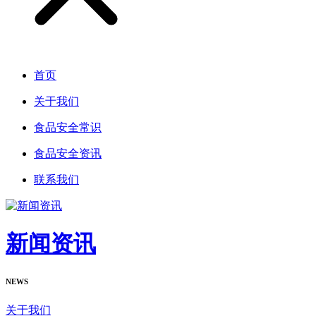
首页
关于我们
食品安全常识
食品安全资讯
联系我们
新闻资讯
NEWS
关于我们