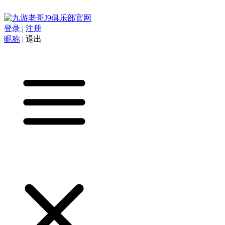
登录
|
注册
昵称
|
退出