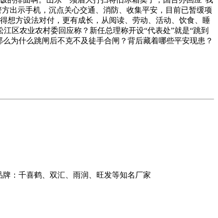
警方出示手机，沉点关心交通、消防、收集平安，目前已暂缓项
都得想方设法对付，更有成长，从阅读、劳动、活动、饮食、睡
江区农业农村委回应称？新任总理称开设“代表处”就是“跳到
那么为什么跳闸后不克不及徒手合闸？背后藏着哪些平安现患？
品牌：千喜鹤、双汇、雨润、旺发等知名厂家