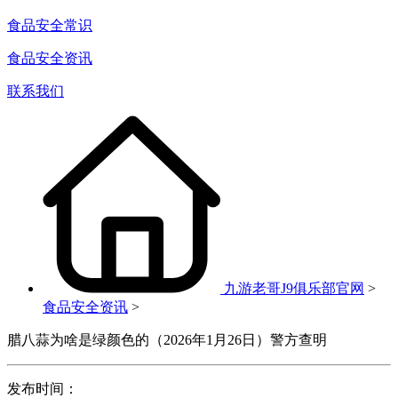
食品安全常识
食品安全资讯
联系我们
九游老哥J9俱乐部官网
>
食品安全资讯
>
腊八蒜为啥是绿颜色的（2026年1月26日）警方查明
发布时间：