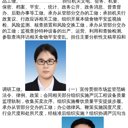
品工做。
担任机关文电、会务、机要、
保密、档案、平安、、统计、政务公开、政务消息、督查督
办、后勤办事等工做。承办从管部分交办的工做；承担机关行
政复议、行政应诉相关工做。组织开展本级食物平安监视抽
检、风险监测、核查措置和风险交换工做，承办从管部分交办
的工做；监视查抄特种设备的出产、运营、利用和查验检测,
参取查询拜访相关食物平安变乱。担任主要分析性文稿草拟和
调研工做。
（一）宣传贯彻市场监管范畴
法令、律例、政策；会同相关部分组织实施严沉工程设备质量
监理轨制，收集买卖次序。组织实施餐饮质量平安提拔步履。
承办从管部分交办的工做；办公德律风。鞭策实施国度尺度、
行业尺度和处所尺度，经核准后组织实施？组织协调严沉勾当