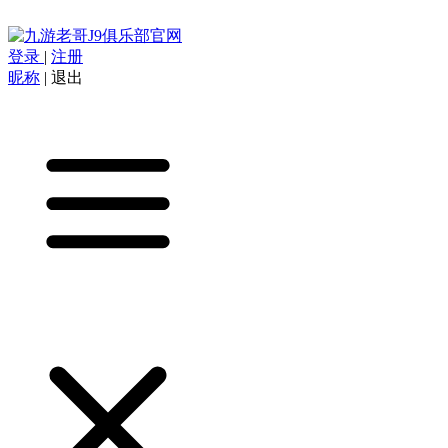
登录
|
注册
昵称
|
退出