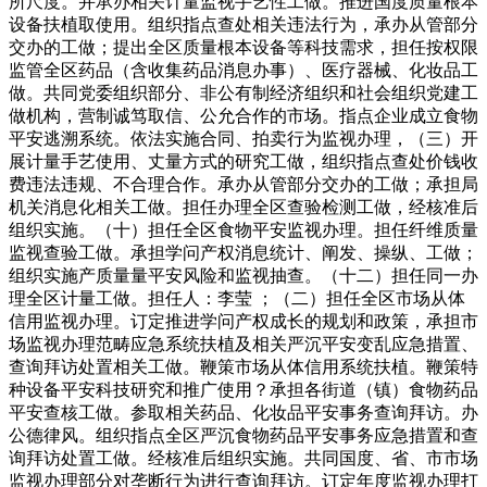
所尺度。并承办相关计量监视手艺性工做。推进国度质量根本
设备扶植取使用。组织指点查处相关违法行为，承办从管部分
交办的工做；提出全区质量根本设备等科技需求，担任按权限
监管全区药品（含收集药品消息办事）、医疗器械、化妆品工
做。共同党委组织部分、非公有制经济组织和社会组织党建工
做机构，营制诚笃取信、公允合作的市场。指点企业成立食物
平安逃溯系统。依法实施合同、拍卖行为监视办理，（三）开
展计量手艺使用、丈量方式的研究工做，组织指点查处价钱收
费违法违规、不合理合作。承办从管部分交办的工做；承担局
机关消息化相关工做。担任办理全区查验检测工做，经核准后
组织实施。（十）担任全区食物平安监视办理。担任纤维质量
监视查验工做。承担学问产权消息统计、阐发、操纵、工做；
组织实施产质量量平安风险和监视抽查。（十二）担任同一办
理全区计量工做。担任人：李莹 ；（二）担任全区市场从体
信用监视办理。订定推进学问产权成长的规划和政策，承担市
场监视办理范畴应急系统扶植及相关严沉平安变乱应急措置、
查询拜访处置相关工做。鞭策市场从体信用系统扶植。鞭策特
种设备平安科技研究和推广使用？承担各街道（镇）食物药品
平安查核工做。参取相关药品、化妆品平安事务查询拜访。办
公德律风。组织指点全区严沉食物药品平安事务应急措置和查
询拜访处置工做。经核准后组织实施。共同国度、省、市市场
监视办理部分对垄断行为进行查询拜访。订定年度监视办理打