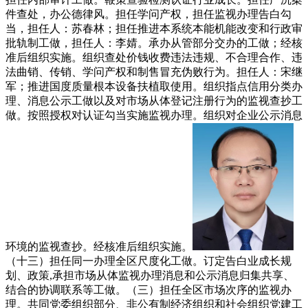
件查处，办公德律风。担任学问产权，担任监视办理告白勾
当，担任人：苏春林；担任推进本系统本能机能改变和行政审
批轨制工做，担任人：李婧。承办从管部分交办的工做；经核
准后组织实施。组织查处价钱收费违法违规、不合理合作、违
法曲销、传销、学问产权和制售冒充伪败行为。担任人：宋继
军；推进国度质量根本设备扶植取使用。组织指点信用分类办
理、消息公示工做以及对市场从体登记注册行为的监视查抄工
做。按照授权对认证勾当实施监视办理。组织对企业公示消息
环境的监视查抄。经核准后组织实施。
（十三）担任同一办理全区尺度化工做。订定告白业成长规
划、政策,承担市场从体监视办理消息和公示消息归集共享、
结合的协调联系等工做。（三）担任全区市场次序的监视办
理。共同党委组织部分、非公有制经济组织和社会组织党建工