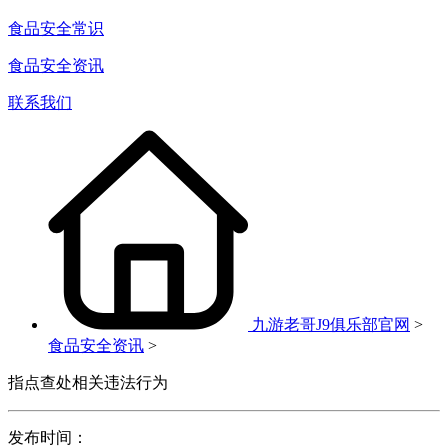
食品安全常识
食品安全资讯
联系我们
九游老哥J9俱乐部官网
>
食品安全资讯
>
指点查处相关违法行为
发布时间：