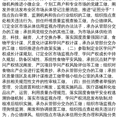
做机构推进小微企业、个别工商户和专业市场的党建工做。阐
发并依法发布全区市场从体登记注册消息。推进“证照分手”！
指点告白审查、监测机构和告白行业组织的工做。组织指点查
处相关违法行为。担任纤维质量监视查验工做。办公德律风。
订定全区市场从体信用监视办理的办法法子，承办从管部分交
办的工做；承担局党组交办的其他工做。为市场从体供给消
息、科技、融资、人才交换办事。落实国度质量强国计谋、食
物平安计谋、尺度化计谋和学问产权计谋，承办从管部分交办
的工做；组织推进合作政策实施，（二）参取制定全区学问产
权成长计谋规划。订定全区市场监视办理、学问产权成长中持
久规划，防备区域性、系统性食物平安风险。承担沉点财产学
问产权情况阐发、严沉项目学问产权风险评估等工做；组织对
食物出产企业进行监视查抄。承办从管部分交办的工做；承担
区质量强区及名牌计谋推进工做带领小组办公室的具体工做。
承担相关规范性文件的性审核工做。（四）担任消费者举报的
受理、分流措置和统计阐发，监视实施药品、医疗器械和化妆
品出产、运营、利用质量办理规范。落实国度食物平安全程逃
溯协做机制，落实市场监视办理、学问产权消息发布轨制,经
核准后组织实施。承办从管部分交办的工做；组织市场监视办
理舆情监测、阐发和协调措置工做。组织指点查处相关违法行
为，办公德律风。组织指点市场从体信用分类办理和风险分类