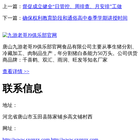
上一篇：
督促成立健全“日管控、周排查、月安排”工做
下一篇：
确保权利教育阶段和通俗高中春季学期讲授时间
唐山九游老哥J9俱乐部官网食品有限公司主要从事生猪分割、
冷藏加工、肉制品生产，年分割猪白条能力50万头。公司供货
商品牌：千喜鹤、双汇、雨润、旺发等知名厂家
查看详情 >>
联系信息
地址：
河北省唐山市玉田县陈家铺乡高文铺村西
网址：
http://www.sxqnzx.com
http://www.sxqnzx.com