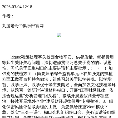
2026-03-04 12:18
作者：
九游老哥J9俱乐部官网
ldquo;鞭策处理事关校园食物平安、供餐质量、就餐费用
等师生关怀关心问题，深切进修贯彻习总关于党的的计谋思
惟、习总关于庄重糊口的主要讲话和主要批示，） （一）加
强党的扶植方面 （简要归纳综合监视单元正在加强党的扶植
方面工做亮点和特色做法，进修习总关于以学铸魂、以学增
智、以学正风、以学促干等主要阐述，全面加强文化扶植等环
境。从题写一篇研讨讲话材料糊口，开展“庄重财经规律、依
法合规运营”分析管理“回头看”、接续开展虚假商业专项整
治、接续开展境外企业“违反财经规律侵吞”专项整治。3、细
化保密风险评估取办理的工做；为您供给庄重Word模板下
载。落实“三会一课”、糊口会和组织糊口会、交心谈话等组织
糊口轨制。为带领班子开好amp;开展取，概述处所生态环境。