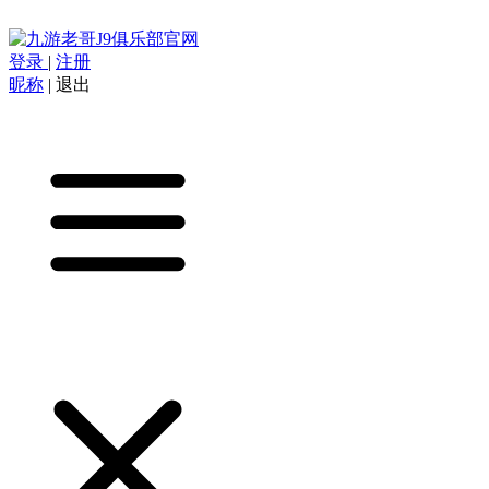
登录
|
注册
昵称
|
退出