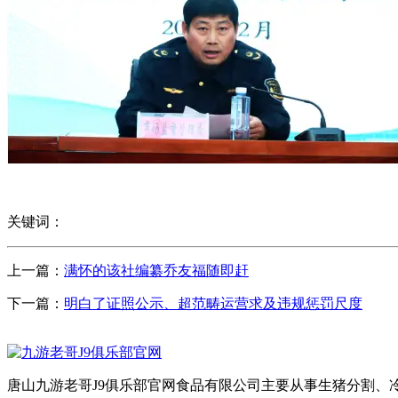
关键词：
上一篇：
满怀的该社编纂乔友福随即赶
下一篇：
明白了证照公示、超范畴运营求及违规惩罚尺度
唐山九游老哥J9俱乐部官网食品有限公司主要从事生猪分割、