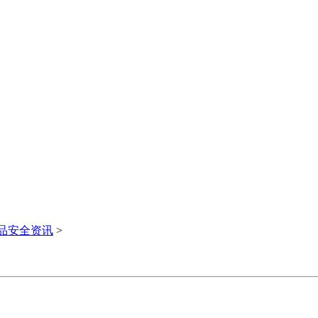
品安全资讯
>