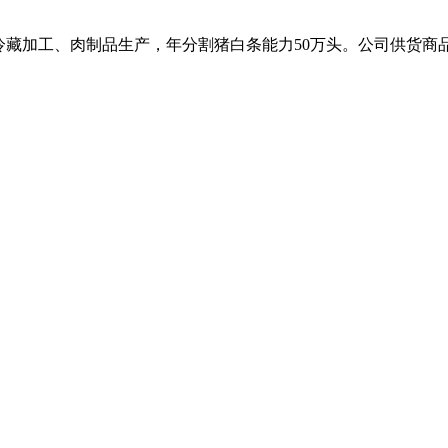
冷藏加工、肉制品生产，年分割猪白条能力50万头。公司供货商