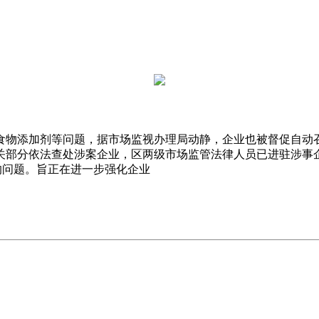
物添加剂等问题，据市场监视办理局动静，企业也被督促自动召
关部分依法查处涉案企业，区两级市场监管法律人员已进驻涉事
爪的问题。旨正在进一步强化企业