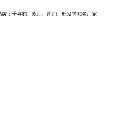
品牌：千喜鹤、双汇、雨润、旺发等知名厂家