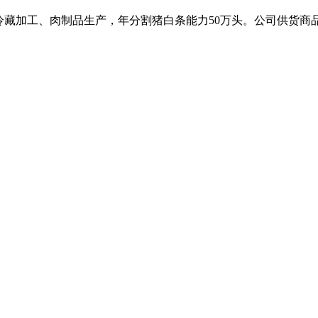
冷藏加工、肉制品生产，年分割猪白条能力50万头。公司供货商