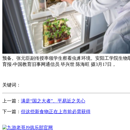
预备。张元臣副传授率领学生察看虫豸环境。安阳工学院生物取
育报-中国教育旧事网通信员 毕兴世 陈海旺 摄3月17日，
关键词：
上一篇：
满是“国之大者”、平易近之关心
下一篇：
但这些新食物正在上市前必需获得