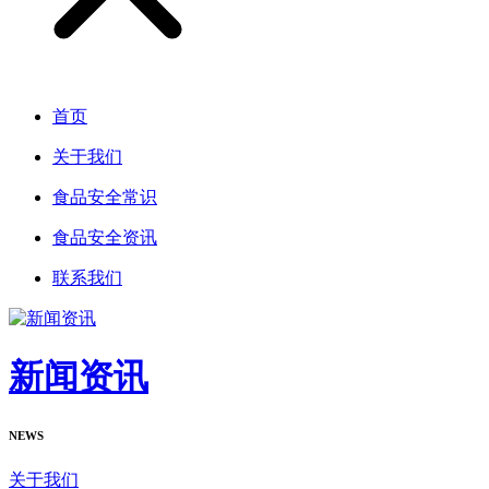
首页
关于我们
食品安全常识
食品安全资讯
联系我们
新闻资讯
NEWS
关于我们