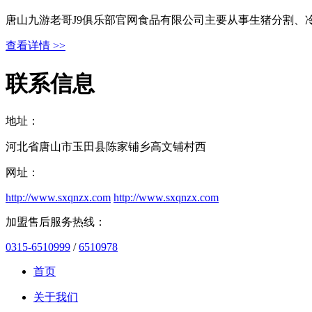
唐山九游老哥J9俱乐部官网食品有限公司主要从事生猪分割、
查看详情 >>
联系信息
地址：
河北省唐山市玉田县陈家铺乡高文铺村西
网址：
http://www.sxqnzx.com
http://www.sxqnzx.com
加盟售后服务热线：
0315-6510999
/
6510978
首页
关于我们