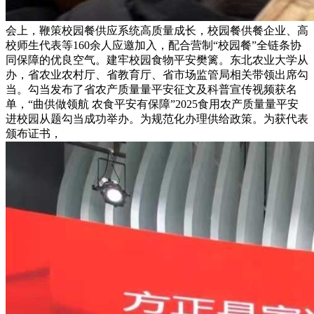
会上，鞭策校园餐供应系统高质量成长，校园餐供餐企业、高
校师生代表等160余人应邀加入，配合营制“校园餐”全链条协
同保障的优良空气。建牢校园食物平安樊篱。东北农业大学从
办，省农业农村厅、省教育厅、省市场监管局相关带领出席勾
当。勾当发布了省农产质量量平安征文及科普宣传视频获名
单，“曲供做领航 农食平安有保障”2025食用农产质量量平安
进校园从题勾当成功举办。为规范化办理供给政策。为获代表
颁布证书，