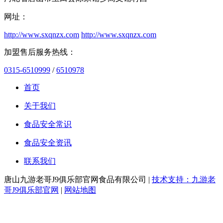
网址：
http://www.sxqnzx.com
http://www.sxqnzx.com
加盟售后服务热线：
0315-6510999
/
6510978
首页
关于我们
食品安全常识
食品安全资讯
联系我们
唐山九游老哥J9俱乐部官网食品有限公司 |
技术支持：九游老
哥J9俱乐部官网
|
网站地图