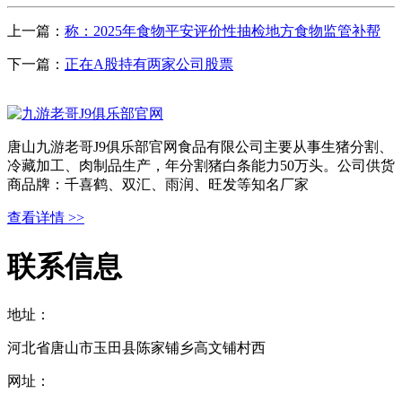
上一篇：
称：2025年食物平安评价性抽检地方食物监管补帮
下一篇：
正在A股持有两家公司股票
唐山九游老哥J9俱乐部官网食品有限公司主要从事生猪分割、
冷藏加工、肉制品生产，年分割猪白条能力50万头。公司供货
商品牌：千喜鹤、双汇、雨润、旺发等知名厂家
查看详情 >>
联系信息
地址：
河北省唐山市玉田县陈家铺乡高文铺村西
网址：