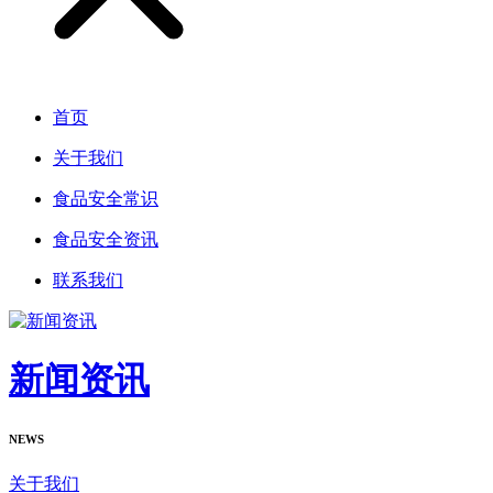
首页
关于我们
食品安全常识
食品安全资讯
联系我们
新闻资讯
NEWS
关于我们