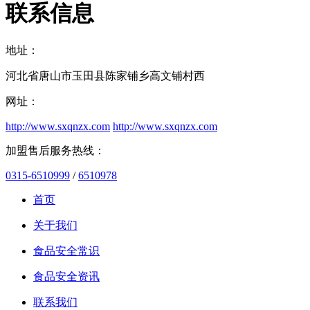
联系信息
地址：
河北省唐山市玉田县陈家铺乡高文铺村西
网址：
http://www.sxqnzx.com
http://www.sxqnzx.com
加盟售后服务热线：
0315-6510999
/
6510978
首页
关于我们
食品安全常识
食品安全资讯
联系我们