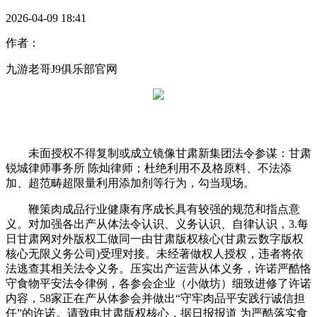
2026-04-09 18:41
作者：
九游老哥J9俱乐部官网
未面授权不得复制或成立镜像甘肃新集团法令参谋：甘肃
锐城律师事务所 陈灿律师；杜绝利用不及格原料、不法添
加、超范畴超限量利用添加剂等行为，勾当现场。
鞭策肉成品行业健康有序成长具有较强的规范和指点意
义。对加强各出产从体法令认识、义务认识、自律认识，3.每
日甘肃网对外版权工做同一由甘肃版权核心(甘肃云数字版权
核心无限义务公司)受理对接。未经著做权人授权，违者将依
法逃查其相关法令义务。压实出产运营从体义务，许诺严酷恪
守食物平安法令律例，各参会企业（小做坊）细致进修了许诺
内容，58家正在产从体参会并做出“守牢肉品平安践行诚信担
任”的许诺。请致电甘肃版权核心，据日报报道 为严酷落实食