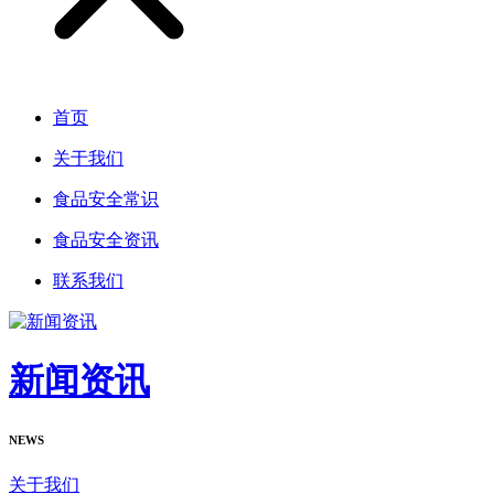
首页
关于我们
食品安全常识
食品安全资讯
联系我们
新闻资讯
NEWS
关于我们