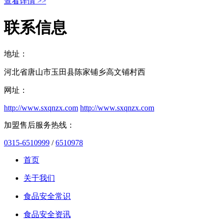
查看详情 >>
联系信息
地址：
河北省唐山市玉田县陈家铺乡高文铺村西
网址：
http://www.sxqnzx.com
http://www.sxqnzx.com
加盟售后服务热线：
0315-6510999
/
6510978
首页
关于我们
食品安全常识
食品安全资讯