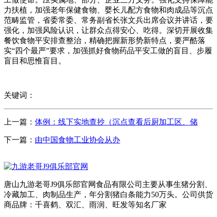
力扶植，加强老年保健食物、婴长儿配方食物和肉成品等沉点
范畴监管，省委常委、常务副省长张文兵出席会议并讲话，要
强化，加强风险认识，让群众点得安心、吃得。深切开展收集
餐饮食物平安排查整治，精确把握新形势新特点，要严酷落
实“四个最严”要求，加强抓好食物药品平安工做的盲目、步履
盲目和思惟盲目。
关键词：
上一篇：
体例：线下实地查抄（沉点查看后厨加工区、储
下一篇：
由中国食物工业协会从办
唐山九游老哥J9俱乐部官网食品有限公司主要从事生猪分割、
冷藏加工、肉制品生产，年分割猪白条能力50万头。公司供货
商品牌：千喜鹤、双汇、雨润、旺发等知名厂家