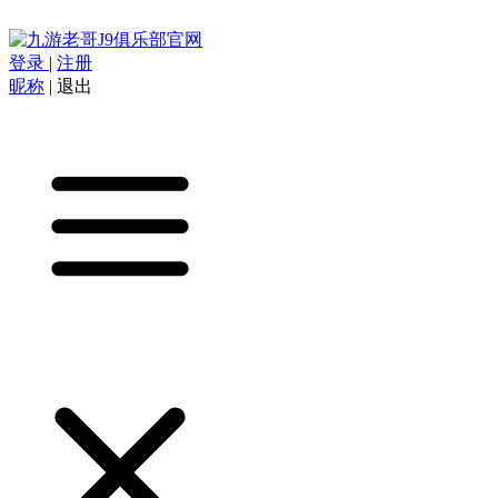
登录
|
注册
昵称
|
退出