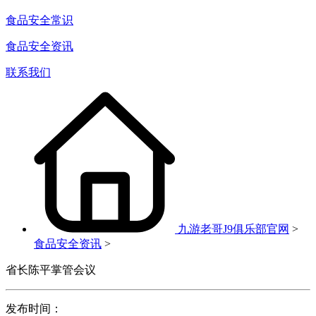
食品安全常识
食品安全资讯
联系我们
九游老哥J9俱乐部官网
>
食品安全资讯
>
省长陈平掌管会议
发布时间：