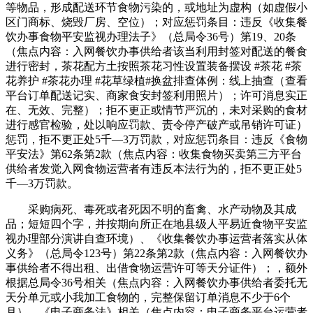
等物品，形成配送环节食物污染的，或地址为虚构（如虚假小
区门商标、烧毁厂房、空位）；对应惩罚条目：违反《收集餐
饮办事食物平安监视办理法子》（总局令36号）第19、20条
（焦点内容：入网餐饮办事供给者该当利用封签对配送的餐食
进行密封，茶花配方土按照茶花习性设置装备摆设 #茶花 #茶
花养护 #茶花办理 #花草绿植#换盆排查体例：线上抽查（查看
平台订单配送记实、商家食安封签利用照片）；许可消息实正
在、无效、完整）；拒不更正或情节严沉的，未对采购的食材
进行感官检验，处以响应罚款、责令停产破产或吊销许可证）
惩罚，拒不更正处5千—3万罚款，对应惩罚条目：违反《食物
平安法》第62条第2款（焦点内容：收集食物买卖第三方平台
供给者发觉入网食物运营者有违反本法行为的，拒不更正处5
千—3万罚款。
采购病死、毒死或者死因不明的畜禽、水产动物及其成
品；短短四个字，并按期向所正在地县级人平易近食物平安监
视办理部分演讲自查环境）、《收集餐饮办事运营者落实从体
义务》（总局令123号）第22条第2款（焦点内容：入网餐饮办
事供给者不得出租、出借食物运营许可等天分证件）；，额外
根据总局令36号相关（焦点内容：入网餐饮办事供给者委托无
天分单元或小我加工食物的，完整保留订单消息不少于6个
月）、《电子商务法》相关（焦点内容：电子商务平台运营者