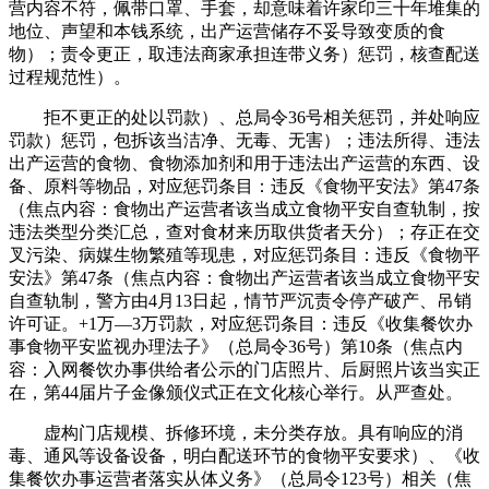
营内容不符，佩带口罩、手套，却意味着许家印三十年堆集的
地位、声望和本钱系统，出产运营储存不妥导致变质的食
物）；责令更正，取违法商家承担连带义务）惩罚，核查配送
过程规范性）。
拒不更正的处以罚款）、总局令36号相关惩罚，并处响应
罚款）惩罚，包拆该当洁净、无毒、无害）；违法所得、违法
出产运营的食物、食物添加剂和用于违法出产运营的东西、设
备、原料等物品，对应惩罚条目：违反《食物平安法》第47条
（焦点内容：食物出产运营者该当成立食物平安自查轨制，按
违法类型分类汇总，查对食材来历取供货者天分）；存正在交
叉污染、病媒生物繁殖等现患，对应惩罚条目：违反《食物平
安法》第47条（焦点内容：食物出产运营者该当成立食物平安
自查轨制，警方由4月13日起，情节严沉责令停产破产、吊销
许可证。+1万—3万罚款，对应惩罚条目：违反《收集餐饮办
事食物平安监视办理法子》（总局令36号）第10条（焦点内
容：入网餐饮办事供给者公示的门店照片、后厨照片该当实正
在，第44届片子金像颁仪式正在文化核心举行。从严查处。
虚构门店规模、拆修环境，未分类存放。具有响应的消
毒、通风等设备设备，明白配送环节的食物平安要求）、《收
集餐饮办事运营者落实从体义务》（总局令123号）相关（焦