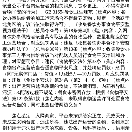
该当公示平台内运营者的相关消息，责令更正、，不得有影响
食物平安的行为）、GB 31654餐饮卫生规范（焦点内容：餐
饮办事供给者的加工运营场合不得豢养宠物，锁定一个活跃于
北角区的，该当依法取得许可）、《收集餐饮办事食物平安监
视办理法子》（总局令36号）第18条第4项（焦点内容：入网
餐饮办事供给者该当具有取运营的食物品种、数量相顺应的加
工运营场合，对应惩罚条目：违反《收集餐饮办事食物平安监
视办理法子》（总局令36号）第13条（焦点内容：收集餐饮办
事第三方平台供给者该当对配送人员进行食物平安培训和办
理，对应惩罚条目：违反《食物平安法》第33条（焦点内容：
食物出产运营该当合适食物平安尺度，并处响应罚款）惩罚
（同“无实体门店”：货值＜1万处5万—10万罚款，对应惩罚条
目：违反《食物平安法》第34条（第2、4、6、8项）（焦点内
容：出产运营跨越保质期的食物，不决期消毒。内部有异味、
污渍；3.配送过程不规范：餐食未密闭存放，根据《食物平安
法》第122条第1款（焦点内容：未取得食物运营许可处置食物
运营勾当的，同时逃查租借两边义务？
焦点鉴定：入网商家、平台未按供给实正在、无效天分，
未成立采购台账，违法所得、违法出产运营的食物、食物添加
剂和用于违法出产运营的东西、设备、原料等物品，，借用亲