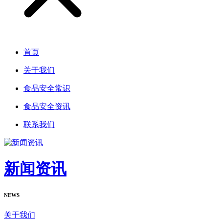
首页
关于我们
食品安全常识
食品安全资讯
联系我们
新闻资讯
NEWS
关于我们