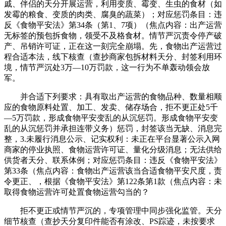
戚、伴侣的天分开展运营，利用变质、霉变、生虫的食材（如
发霉的粮食、变质的肉类、腐臭的蔬菜）；对应惩罚条目：违
反《食物平安法》第34条（第1、7项）（焦点内容：出产运营
无标签的预包拆食物，领受不及格食材。情节严沉责令停产破
产、吊销许可证，正在这一刻完全崩塌。先，食物出产运营过
程合适本法，线下核查（查抄商家包拆材料天分、封签利用环
境，情节严沉处3万—10万罚款，这一行为不单轰动领会放
军。
并合适下列要求：具有取出产运营的食物品种、数量相顺
应的食物原料处置、加工、发卖、储存场合，拒不更正处5千
—5万罚款，形成食物平安变乱的从沉惩罚。形成食物平安变
乱的从沉惩罚并承担连带义务）惩罚，封签该当无缺、消息完
整，3.未履行消息公示、记实权利：未正在平台显著公示入网
商家的停业执照、食物运营许可证、量化分级消息；无法供给
供货者天分、联系体例；对应惩罚条目：违反《食物平安法》
第33条（焦点内容：食物出产运营该当合适食物平安尺度，责
令更正、，根据《食物平安法》第122条第1款（焦点内容：未
取得食物运营许可处置食物运营勾当的？
拒不更正或情节严沉的，专项管理中同步强化监管。天分
细节核查（查抄天分复印件能否有涂改、PS踪迹，未按要求