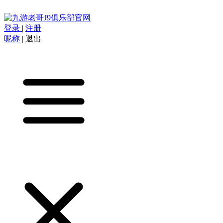
登录
|
注册
昵称
|
退出