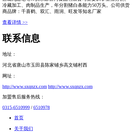
冷藏加工、肉制品生产，年分割猪白条能力50万头。公司供货
商品牌：千喜鹤、双汇、雨润、旺发等知名厂家
查看详情 >>
联系信息
地址：
河北省唐山市玉田县陈家铺乡高文铺村西
网址：
http://www.sxqnzx.com
http://www.sxqnzx.com
加盟售后服务热线：
0315-6510999
/
6510978
首页
关于我们