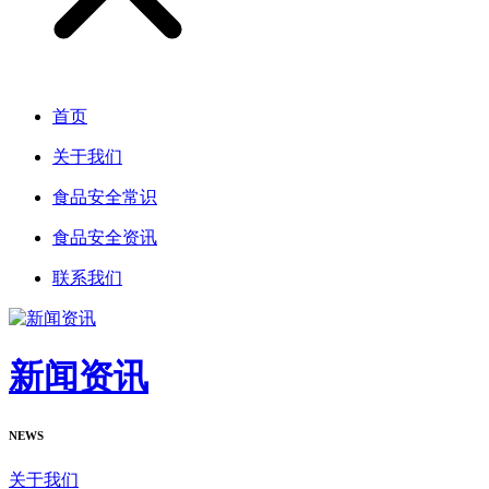
首页
关于我们
食品安全常识
食品安全资讯
联系我们
新闻资讯
NEWS
关于我们