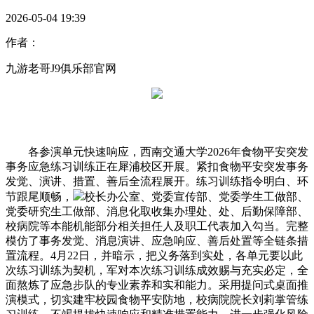
2026-05-04 19:39
作者：
九游老哥J9俱乐部官网
各参演单元快速响应，西南交通大学2026年食物平安突发
事务应急练习训练正在犀浦校区开展。紧扣食物平安突发事务
发觉、演讲、措置、善后全流程展开。练习训练指令明白、环
节跟尾顺畅，
校长办公室、党委宣传部、党委学生工做部、
党委研究生工做部、消息化取收集办理处、处、后勤保障部、
校病院等本能机能部分相关担任人及职工代表加入勾当。完整
模仿了事务发觉、消息演讲、应急响应、善后处置等全链条措
置流程。4月22日，并暗示，把义务落到实处，各单元要以此
次练习训练为契机，军对本次练习训练成效赐与充实必定，全
面熬炼了应急步队的专业素养和实和能力。采用提问式桌面推
演模式，切实建牢校园食物平安防地，校病院院长刘莉掌管练