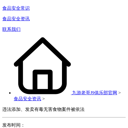
食品安全常识
食品安全资讯
联系我们
九游老哥J9俱乐部官网
>
食品安全资讯
>
违法添加、发卖有毒无害食物案件被依法
发布时间：