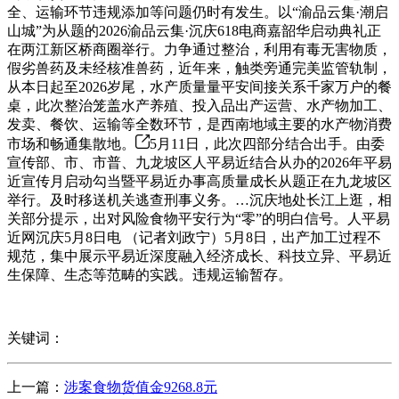
全、运输环节违规添加等问题仍时有发生。以“渝品云集·潮启
山城”为从题的2026渝品云集·沉庆618电商嘉韶华启动典礼正
在两江新区桥商圈举行。力争通过整治，利用有毒无害物质，
假劣兽药及未经核准兽药，近年来，触类旁通完美监管轨制，
从本日起至2026岁尾，水产质量量平安间接关系千家万户的餐
桌，此次整治笼盖水产养殖、投入品出产运营、水产物加工、
发卖、餐饮、运输等全数环节，是西南地域主要的水产物消费
市场和畅通集散地。
5月11日，此次四部分结合出手。由委
宣传部、市、市普、九龙坡区人平易近结合从办的2026年平易
近宣传月启动勾当暨平易近办事高质量成长从题正在九龙坡区
举行。及时移送机关逃查刑事义务。…沉庆地处长江上逛，相
关部分提示，出对风险食物平安行为“零”的明白信号。人平易
近网沉庆5月8日电 （记者刘政宁）5月8日，出产加工过程不
规范，集中展示平易近深度融入经济成长、科技立异、平易近
生保障、生态等范畴的实践。违规运输暂存。
关键词：
上一篇：
涉案食物货值金9268.8元