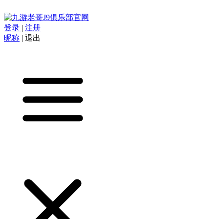
登录
|
注册
昵称
|
退出