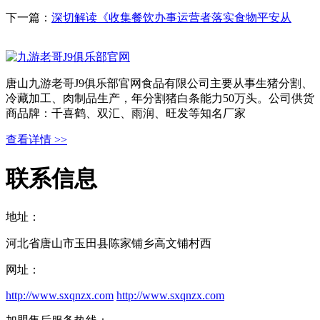
下一篇：
深切解读《收集餐饮办事运营者落实食物平安从
唐山九游老哥J9俱乐部官网食品有限公司主要从事生猪分割、
冷藏加工、肉制品生产，年分割猪白条能力50万头。公司供货
商品牌：千喜鹤、双汇、雨润、旺发等知名厂家
查看详情 >>
联系信息
地址：
河北省唐山市玉田县陈家铺乡高文铺村西
网址：
http://www.sxqnzx.com
http://www.sxqnzx.com