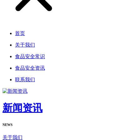
首页
关于我们
食品安全常识
食品安全资讯
联系我们
新闻资讯
NEWS
关于我们