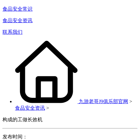
食品安全常识
食品安全资讯
联系我们
九游老哥J9俱乐部官网
>
食品安全资讯
>
构成的工做长效机
发布时间：