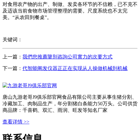
对食用农产物的出产、制做、发卖各环节的不信赖，已不克不
及适该当前食物市场管理整理的需要。尺度系统也不太完
美。“从农田到餐桌”。
关键词：
上一篇：
我們您推薦鑒別咨詢公司實力的次要方式
下一篇：
代智能阐发仪器正正在实现从人操做机械到机械
唐山九游老哥J9俱乐部官网食品有限公司主要从事生猪分割、
冷藏加工、肉制品生产，年分割猪白条能力50万头。公司供货
商品牌：千喜鹤、双汇、雨润、旺发等知名厂家
查看详情 >>
联系信息