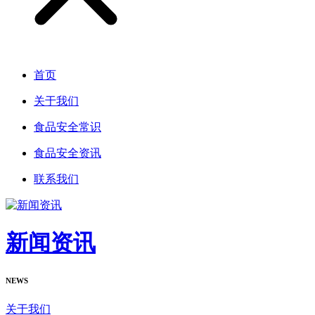
首页
关于我们
食品安全常识
食品安全资讯
联系我们
新闻资讯
NEWS
关于我们