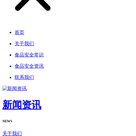
首页
关于我们
食品安全常识
食品安全资讯
联系我们
新闻资讯
NEWS
关于我们