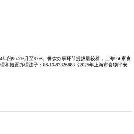
的96.5%升至97%。餐饮办事环节提拔最较着，上海956家食
办理法子：86-10-87826688《2025年上海市食物平安