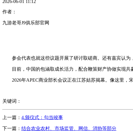
2026-06-01 11:12
作者：
九游老哥J9俱乐部官网
参会代表也就这些议题开展了研讨取磋商。还有嘉宾认为，中
目前，中国的包涵取成长活力，配合鞭策财产协做实现共赢。
2026年APEC商业部长会议正在江苏姑苏揭幕。像这里，宋
关键词：
上一篇：
4.颁仪式：勾当竣事
下一篇：
结合农业农村、市场监管、网信、消协等部分