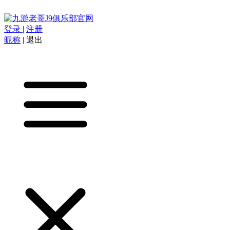
登录
|
注册
昵称
|
退出