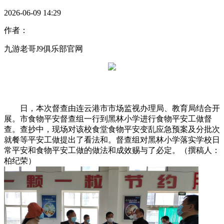
2026-06-09 14:29
作者：
九游老哥J9俱乐部官网
日，本次督查由连云港市市场监视办理局、教育局结合开
展。市食物平安督查组一行到黑林小学进行食物平安工做督
查。查抄中，现场对该校食堂食物平安变乱应急预案及分批次
就餐等平安工做提出了看法和。督查组对黑林小学落实学校日
常平安和食物平安工做的做法和成效赐与了必定。（撰稿人：
柏纪荣）