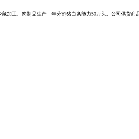
冷藏加工、肉制品生产，年分割猪白条能力50万头。公司供货商