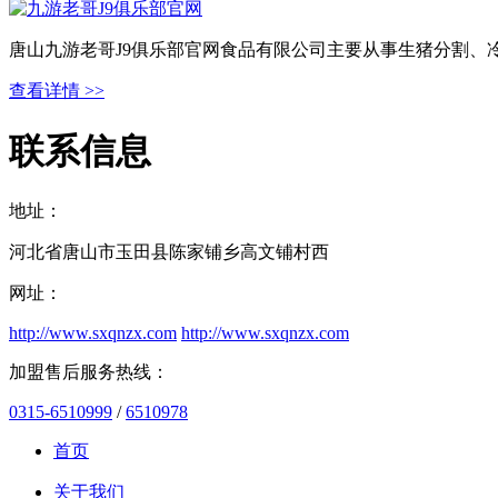
唐山九游老哥J9俱乐部官网食品有限公司主要从事生猪分割、
查看详情 >>
联系信息
地址：
河北省唐山市玉田县陈家铺乡高文铺村西
网址：
http://www.sxqnzx.com
http://www.sxqnzx.com
加盟售后服务热线：
0315-6510999
/
6510978
首页
关于我们