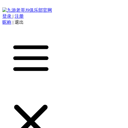
登录
|
注册
昵称
|
退出