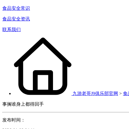
食品安全常识
食品安全资讯
联系我们
九游老哥J9俱乐部官网
>
食
事搁谁身上都得回手
发布时间：