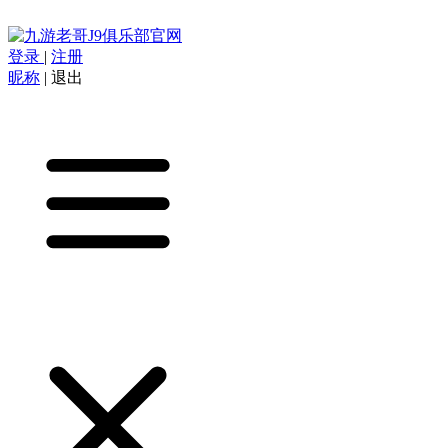
登录
|
注册
昵称
|
退出