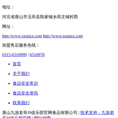
地址：
河北省唐山市玉田县陈家铺乡高文铺村西
网址：
http://www.sxqnzx.com
http://www.sxqnzx.com
加盟售后服务热线：
0315-6510999
/
6510978
首页
关于我们
食品安全常识
食品安全资讯
联系我们
唐山九游老哥J9俱乐部官网食品有限公司 |
技术支持：九游老