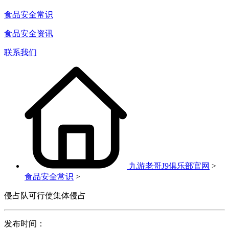
食品安全常识
食品安全资讯
联系我们
九游老哥J9俱乐部官网
>
食品安全常识
>
侵占队可行使集体侵占
发布时间：