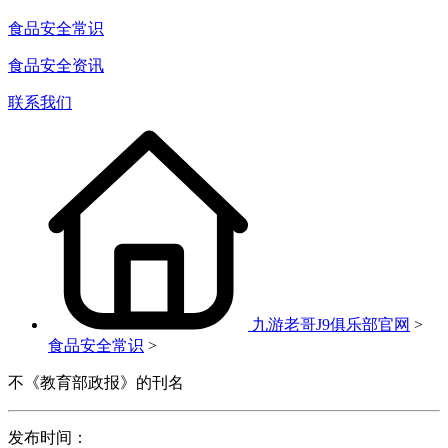
食品安全常识
食品安全资讯
联系我们
九游老哥J9俱乐部官网
>
食品安全常识
>
不《教育部政报》的刊名
发布时间：