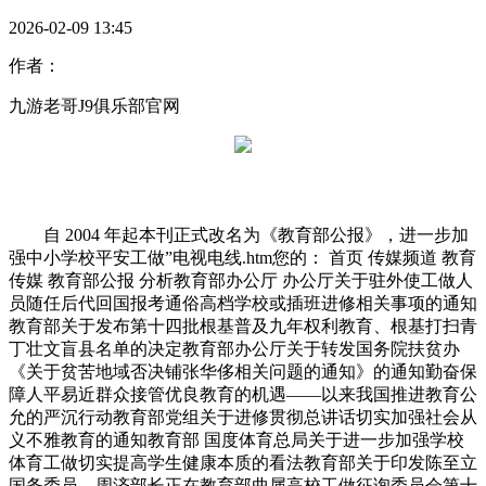
2026-02-09 13:45
作者：
九游老哥J9俱乐部官网
自 2004 年起本刊正式改名为《教育部公报》，进一步加
强中小学校平安工做”电视电线.htm您的： 首页 传媒频道 教育
传媒 教育部公报 分析教育部办公厅 办公厅关于驻外使工做人
员随任后代回国报考通俗高档学校或插班进修相关事项的通知
教育部关于发布第十四批根基普及九年权利教育、根基打扫青
丁壮文盲县名单的决定教育部办公厅关于转发国务院扶贫办
《关于贫苦地域否决铺张华侈相关问题的通知》的通知勤奋保
障人平易近群众接管优良教育的机遇——以来我国推进教育公
允的严沉行动教育部党组关于进修贯彻总讲话切实加强社会从
义不雅教育的通知教育部 国度体育总局关于进一步加强学校
体育工做切实提高学生健康本质的看法教育部关于印发陈至立
国务委员、周济部长正在教育部曲属高校工做征询委员会第十