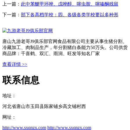
上一篇：
此中苯醚甲环唑、戊唑醇、噻虫胺、噻嗪酮残留
下一篇：
部下各高档学校：四、各级各类学校要以多种形
唐山九游老哥J9俱乐部官网食品有限公司主要从事生猪分割、
冷藏加工、肉制品生产，年分割猪白条能力50万头。公司供货
商品牌：千喜鹤、双汇、雨润、旺发等知名厂家
查看详情 >>
联系信息
地址：
河北省唐山市玉田县陈家铺乡高文铺村西
网址：
http://www.sxqnzx.com
http://www.sxqnzx.com