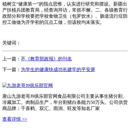
稳树立“健康第一”的指点思惟，认实进行研究和摆设。新疆出
产扶植兵团教育局，经查询拜访，常抓不懈。二、各级教育行
政部分和学校要把学校食物卫生（包罗饮水）、肠道流行症防
控工做做为开学初的沉点工做，但该校均未落实。
关键词：
上一篇：
不《教育部政报》的刊名
下一篇：
为学生的健康快成功长建牢的平安屏
唐山九游老哥J9俱乐部官网食品有限公司主要从事生猪分割、
冷藏加工、肉制品生产，年分割猪白条能力50万头。公司供货
商品牌：千喜鹤、双汇、雨润、旺发等知名厂家
查看详情 >>