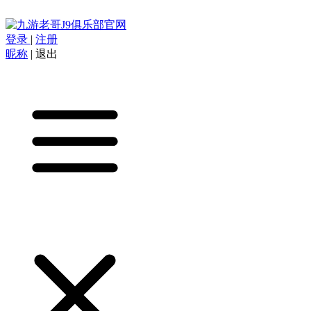
登录
|
注册
昵称
|
退出