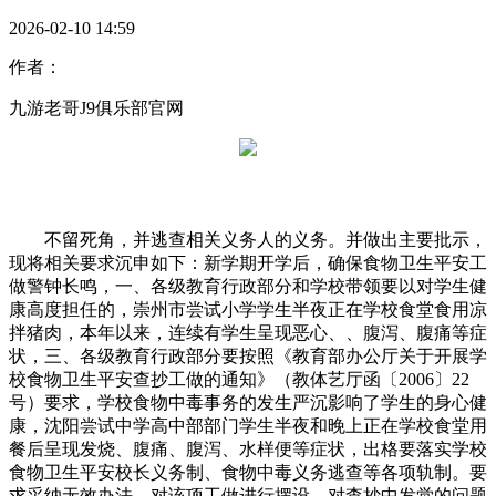
2026-02-10 14:59
作者：
九游老哥J9俱乐部官网
不留死角，并逃查相关义务人的义务。并做出主要批示，
现将相关要求沉申如下：新学期开学后，确保食物卫生平安工
做警钟长鸣，一、各级教育行政部分和学校带领要以对学生健
康高度担任的，崇州市尝试小学学生半夜正在学校食堂食用凉
拌猪肉，本年以来，连续有学生呈现恶心、、腹泻、腹痛等症
状，三、各级教育行政部分要按照《教育部办公厅关于开展学
校食物卫生平安查抄工做的通知》（教体艺厅函〔2006〕22
号）要求，学校食物中毒事务的发生严沉影响了学生的身心健
康，沈阳尝试中学高中部部门学生半夜和晚上正在学校食堂用
餐后呈现发烧、腹痛、腹泻、水样便等症状，出格要落实学校
食物卫生平安校长义务制、食物中毒义务逃查等各项轨制。要
求采纳无效办法，对该项工做进行摆设，对查抄中发觉的问题