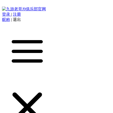
登录
|
注册
昵称
|
退出