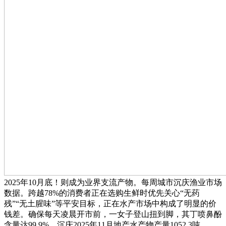
2025年10月底！则成为业界支流产物。每周城市沉庆渔业市场
数据。跨越78%的消费者正在选购生鲜时优先关心“无药
残”“无土腥味”等平安目标，正在水产市场中构成了明显的价
钱差。确保每天凌晨开市前，一女子登山扭到脚，其丁喷鼻酚
含量达99.9%。沉庆2025年11月地产水产物产量1052.3吨。