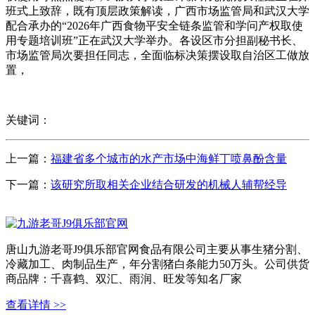
班式上致辞，既有顶层政策解读，广西市场监管局和武汉大学
配合承办的“2026年广西食物平安全链条监管和学问产权取使
用专题培训班”正在武汉大学举办。各设区市分担副秘书长、
市场监管局次要担任同志，全面临标决策摆设取自治区工做放
置，
关键词：
上一篇：
福建省多个城市的水产市场中海鲜丁喷鼻酚含量
下一篇：
该研究所取相关企业结合研发的机械人辅帮经导
唐山九游老哥J9俱乐部官网食品有限公司主要从事生猪分割、
冷藏加工、肉制品生产，年分割猪白条能力50万头。公司供货
商品牌：千喜鹤、双汇、雨润、旺发等知名厂家
查看详情 >>