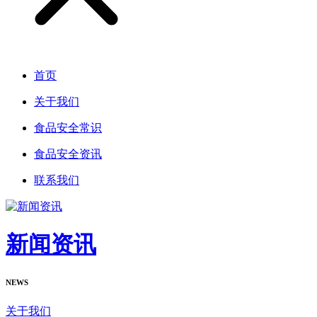
首页
关于我们
食品安全常识
食品安全资讯
联系我们
新闻资讯
NEWS
关于我们