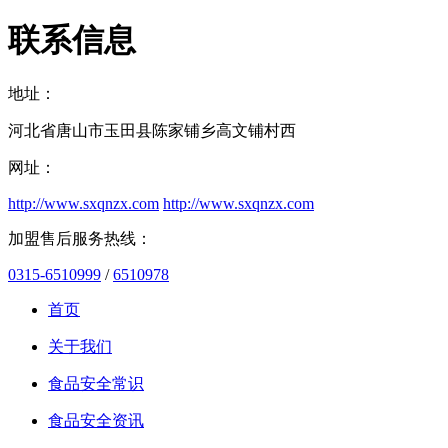
联系信息
地址：
河北省唐山市玉田县陈家铺乡高文铺村西
网址：
http://www.sxqnzx.com
http://www.sxqnzx.com
加盟售后服务热线：
0315-6510999
/
6510978
首页
关于我们
食品安全常识
食品安全资讯