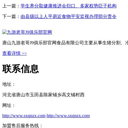
上一篇：
学生养分取健康推进会归口、多家权势巨子机构
下一篇：
由县级以上人平易近食物平安监视办理部分责令
唐山九游老哥J9俱乐部官网食品有限公司主要从事生猪分割、
查看详情 >>
联系信息
地址：
河北省唐山市玉田县陈家铺乡高文铺村西
网址：
http://www.sxqnzx.com
http://www.sxqnzx.com
加盟售后服务热线：