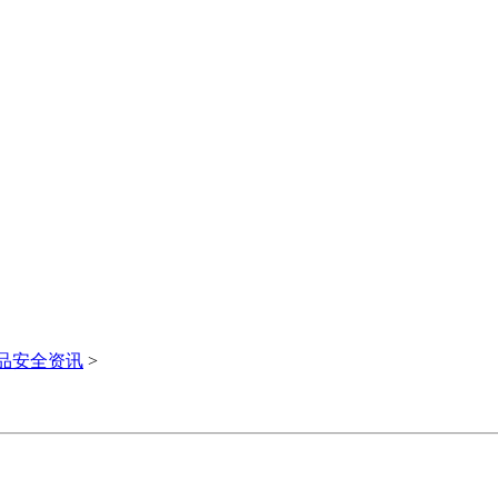
品安全资讯
>