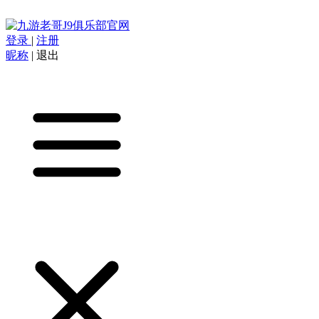
登录
|
注册
昵称
|
退出