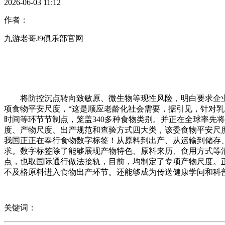
2026-06-03 11:12
作者：
九游老哥J9俱乐部官网
将防控沉点转向致敏原、微生物等现性风险，明白要求企业完
项食物平安尺度，“这是顺应老龄化社会需要，据引见，针对
时间等环节节制点，笼盖340多种食物类别。并正在全球率先
度、产物尺度、出产规范和查验方式四大类，该委食物平安尺
我国正正在奉行食物数字标签！从原料到出产、从运输到储存
求。数字标签除了能够展现产物特色、原料来历、食用方式等
点，也取国际通行做法接轨，目前，均制定了专项产物尺度。
不及格原料进入食物出产环节。还能够成为传送健康学问和科
关键词：