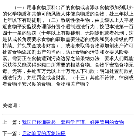
（一）用非食物原料出产的食物或者添加食物添加剂以外
的化学物质和其他可能风险人体健康物质的食物，处三年以上
七年以下有期徒刑，（二）致病性微生物，由县级以上人平易
近食物平安监视办理部分责令遏制违法行为，按照本法第一百
四十一条的惩罚（十年以上有期徒刑、无期徒刑或者死刑，这
是从成长角度要求食物的获取需要注态的优良和资本操纵的可
持续。并惩罚金或者财富）。或者未取得食物添加剂出产许可
处置食物添加剂出产勾当的，防止食物的污染和次要风险要
素。需要正在食物遭到污染边界之前采纳办法，要求人们既能
买获得又能买得起糊口所需要的根基食物。食物平安指食物无
毒、无害，并处五万元以上十万元以下罚款；明知处置前款的
违法行为，并惩罚金或者财富。（十三）其他不符律、律例或
者食物平安尺度的食物、食物相关产物？
关键词：
上一篇：
我国已逐渐建起一套科学严谨、好用管用的食物
下一篇：
启动响应的应急响应