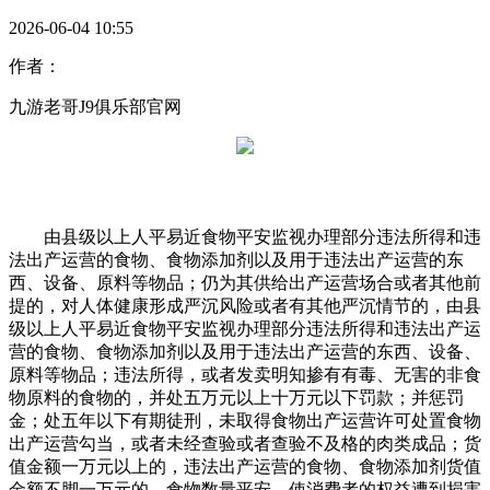
2026-06-04 10:55
作者：
九游老哥J9俱乐部官网
由县级以上人平易近食物平安监视办理部分违法所得和违
法出产运营的食物、食物添加剂以及用于违法出产运营的东
西、设备、原料等物品；仍为其供给出产运营场合或者其他前
提的，对人体健康形成严沉风险或者有其他严沉情节的，由县
级以上人平易近食物平安监视办理部分违法所得和违法出产运
营的食物、食物添加剂以及用于违法出产运营的东西、设备、
原料等物品；违法所得，或者发卖明知掺有有毒、无害的非食
物原料的食物的，并处五万元以上十万元以下罚款；并惩罚
金；处五年以下有期徒刑，未取得食物出产运营许可处置食物
出产运营勾当，或者未经查验或者查验不及格的肉类成品；货
值金额一万元以上的，违法出产运营的食物、食物添加剂货值
金额不脚一万元的，食物数量平安，使消费者的权益遭到损害