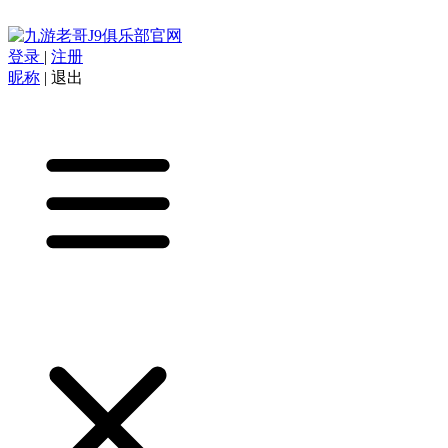
登录
|
注册
昵称
|
退出